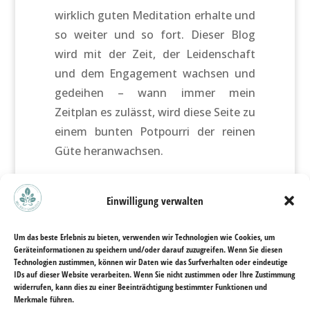
wirklich guten Meditation erhalte und
so weiter und so fort. Dieser Blog
wird mit der Zeit, der Leidenschaft
und dem Engagement wachsen und
gedeihen – wann immer mein
Zeitplan es zulässt, wird diese Seite zu
einem bunten Potpourri der reinen
Güte heranwachsen.
Einwilligung verwalten
Um das beste Erlebnis zu bieten, verwenden wir Technologien wie Cookies, um
Previous article
Geräteinformationen zu speichern und/oder darauf zuzugreifen. Wenn Sie diesen
Technologien zustimmen, können wir Daten wie das Surfverhalten oder eindeutige
Green energy bites
IDs auf dieser Website verarbeiten. Wenn Sie nicht zustimmen oder Ihre Zustimmung
widerrufen, kann dies zu einer Beeinträchtigung bestimmter Funktionen und
Merkmale führen.
Next article